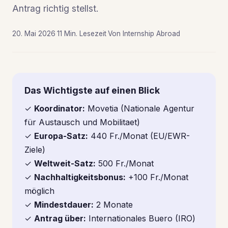
Antrag richtig stellst.
20. Mai 2026
·
11 Min. Lesezeit
·
Von Internship Abroad
Das Wichtigste auf einen Blick
✓
Koordinator:
Movetia (Nationale Agentur
für Austausch und Mobilitaet)
✓
Europa-Satz:
440 Fr./Monat (EU/EWR-
Ziele)
✓
Weltweit-Satz:
500 Fr./Monat
✓
Nachhaltigkeitsbonus:
+100 Fr./Monat
möglich
✓
Mindestdauer:
2 Monate
✓
Antrag über:
Internationales Buero (IRO)