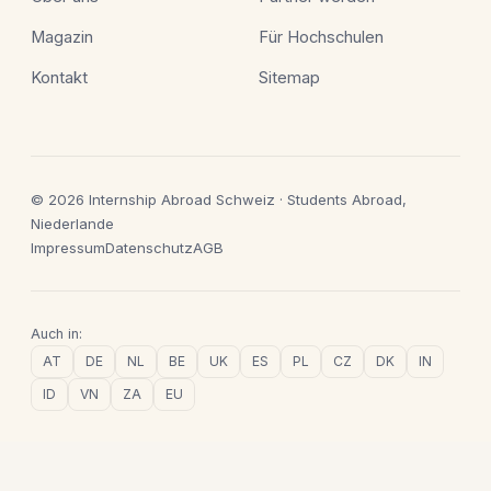
Magazin
Für Hochschulen
Kontakt
Sitemap
© 2026 Internship Abroad Schweiz · Students Abroad,
Niederlande
Impressum
Datenschutz
AGB
Auch in:
AT
DE
NL
BE
UK
ES
PL
CZ
DK
IN
ID
VN
ZA
EU