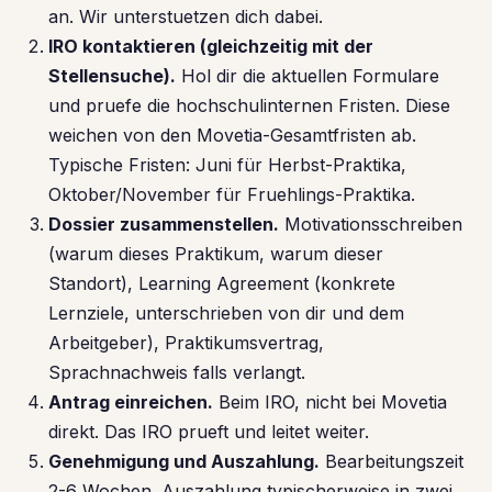
an. Wir unterstuetzen dich dabei.
IRO kontaktieren (gleichzeitig mit der
Stellensuche).
Hol dir die aktuellen Formulare
und pruefe die hochschulinternen Fristen. Diese
weichen von den Movetia-Gesamtfristen ab.
Typische Fristen: Juni für Herbst-Praktika,
Oktober/November für Fruehlings-Praktika.
Dossier zusammenstellen.
Motivationsschreiben
(warum dieses Praktikum, warum dieser
Standort), Learning Agreement (konkrete
Lernziele, unterschrieben von dir und dem
Arbeitgeber), Praktikumsvertrag,
Sprachnachweis falls verlangt.
Antrag einreichen.
Beim IRO, nicht bei Movetia
direkt. Das IRO prueft und leitet weiter.
Genehmigung und Auszahlung.
Bearbeitungszeit
2-6 Wochen. Auszahlung typischerweise in zwei