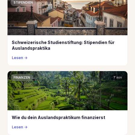
STIPENDIEN
9 min
Schweizerische Studienstiftung: Stipendien für
Auslandspraktika
Lesen
FINANZEN
7 min
Wie du dein Auslandspraktikum finanzierst
Lesen