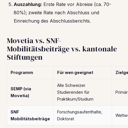
Auszahlung:
Erste Rate vor Abreise (ca. 70-
80%); zweite Rate nach Abschluss und
Einreichung des Abschlussberichts.
Movetia vs. SNF-
Mobilitätsbeiträge vs. kantonale
Stiftungen
Programm
Für wen geeignet
Zielg
Alle Schweizer
SEMP (via
Studierenden für
Primä
Movetia)
Praktikum/Studium
SNF
Forschungsaufenthalte,
Weltw
Mobilitätsbeiträge
Doktorat