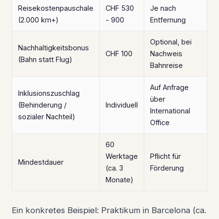
Reisekostenpauschale
CHF 530
Je nach
(2.000 km+)
- 900
Entfernung
Optional, bei
Nachhaltigkeitsbonus
CHF 100
Nachweis
(Bahn statt Flug)
Bahnreise
Auf Anfrage
Inklusionszuschlag
über
(Behinderung /
Individuell
International
sozialer Nachteil)
Office
60
Werktage
Pflicht für
Mindestdauer
(ca. 3
Förderung
Monate)
Ein konkretes Beispiel: Praktikum in Barcelona (ca.