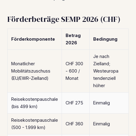
Förderbeträge SEMP 2026 (CHF)
Betrag
Förderkomponente
Bedingung
2026
Je nach
Monatlicher
CHF 300
Zielland;
Mobilitätszuschuss
- 600 /
Westeuropa
(EU/EWR-Zielland)
Monat
tendenziell
höher
Reisekostenpauschale
CHF 275
Einmalig
(bis 499 km)
Reisekostenpauschale
CHF 360
Einmalig
(500 - 1.999 km)