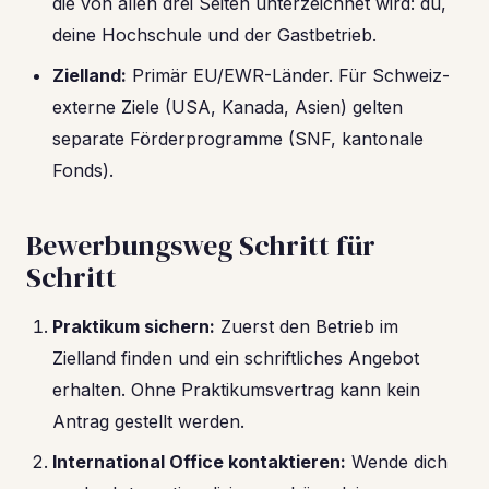
die von allen drei Seiten unterzeichnet wird: du,
deine Hochschule und der Gastbetrieb.
Zielland:
Primär EU/EWR-Länder. Für Schweiz-
externe Ziele (USA, Kanada, Asien) gelten
separate Förderprogramme (SNF, kantonale
Fonds).
Bewerbungsweg Schritt für
Schritt
Praktikum sichern:
Zuerst den Betrieb im
Zielland finden und ein schriftliches Angebot
erhalten. Ohne Praktikumsvertrag kann kein
Antrag gestellt werden.
International Office kontaktieren:
Wende dich