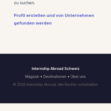
zu suchen.
Profil erstellen und von Unternehmen
gefunden werden
Internship Abroad Schweiz
Magazin
•
Destinationen
•
Über uns
© 2026 Internship Abroad. Alle Rechte vorbehalten.