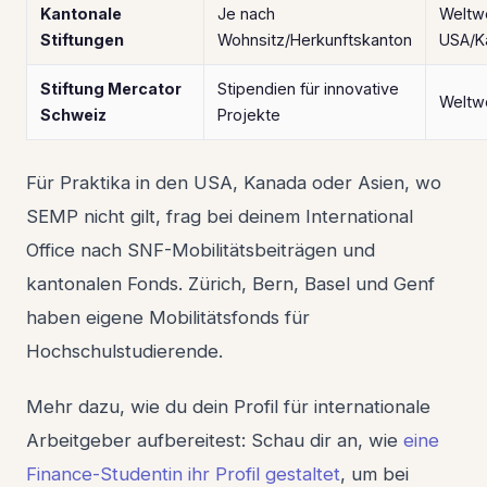
Kantonale
Je nach
Weltwei
Stiftungen
Wohnsitz/Herkunftskanton
USA/K
Stiftung Mercator
Stipendien für innovative
Weltw
Schweiz
Projekte
Für Praktika in den USA, Kanada oder Asien, wo
SEMP nicht gilt, frag bei deinem International
Office nach SNF-Mobilitätsbeiträgen und
kantonalen Fonds. Zürich, Bern, Basel und Genf
haben eigene Mobilitätsfonds für
Hochschulstudierende.
Mehr dazu, wie du dein Profil für internationale
Arbeitgeber aufbereitest: Schau dir an, wie
eine
Finance-Studentin ihr Profil gestaltet
, um bei