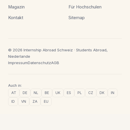
Magazin
Für Hochschulen
Kontakt
Sitemap
© 2026 Internship Abroad Schweiz · Students Abroad,
Niederlande
Impressum
Datenschutz
AGB
Auch in:
AT
DE
NL
BE
UK
ES
PL
CZ
DK
IN
ID
VN
ZA
EU