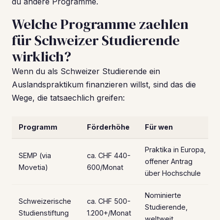
du andere Programme.
Welche Programme zaehlen
für Schweizer Studierende
wirklich?
Wenn du als Schweizer Studierende ein
Auslandspraktikum finanzieren willst, sind das die
Wege, die tatsaechlich greifen:
Programm
Förderhöhe
Für wen
Praktika in Europa,
SEMP (via
ca. CHF 440-
offener Antrag
Movetia)
600/Monat
über Hochschule
Nominierte
Schweizerische
ca. CHF 500-
Studierende,
Studienstiftung
1.200+/Monat
weltweit