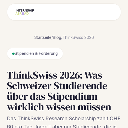
Startseite
/
Blog
/
ThinkSwiss 2026
Stipendien & Förderung
ThinkSwiss 2026: Was
Schweizer Studierende
über das Stipendium
wirklich wissen müssen
Das ThinkSwiss Research Scholarship zahlt CHF
60 pro Tag, fördert aber nur Studierende, die in