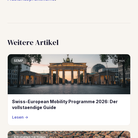
Weitere Artikel
SEMP
12 min
Swiss-European Mobility Programme 2026: Der
vollstaendige Guide
Lesen
STUDIENSTIFTUNG
10 min