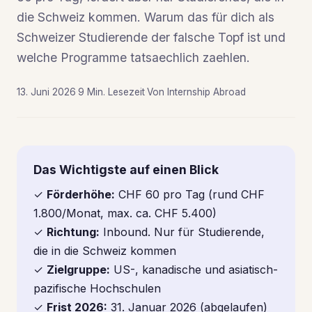
die Schweiz kommen. Warum das für dich als
Schweizer Studierende der falsche Topf ist und
welche Programme tatsaechlich zaehlen.
13. Juni 2026
·
9 Min. Lesezeit
·
Von Internship Abroad
Das Wichtigste auf einen Blick
✓
Förderhöhe:
CHF 60 pro Tag (rund CHF
1.800/Monat, max. ca. CHF 5.400)
✓
Richtung:
Inbound. Nur für Studierende,
die in die Schweiz kommen
✓
Zielgruppe:
US-, kanadische und asiatisch-
pazifische Hochschulen
✓
Frist 2026:
31. Januar 2026 (abgelaufen)