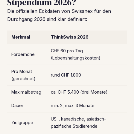
Stipendium 2026?
Die offiziellen Eckdaten von Swissnex für den
Durchgang 2026 sind klar definiert:
Merkmal
ThinkSwiss 2026
CHF 60 pro Tag
Förderhöhe
(Lebenshaltungskosten)
Pro Monat
rund CHF 1.800
(gerechnet)
Maximalbetrag
ca. CHF 5.400 (drei Monate)
Dauer
min. 2, max. 3 Monate
US-, kanadische, asiatisch-
Zielgruppe
pazifische Studierende