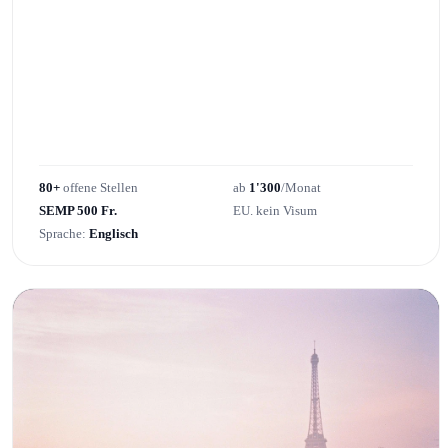
80+
offene Stellen
ab
1'300
/Monat
SEMP 500 Fr.
EU. kein Visum
Sprache:
Englisch