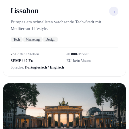
Lissabon
→
Europas am schnellsten wachsende Tech-Stadt mit
Mediterran-Lifestyle.
Tech
Marketing
Design
75+
offene Stellen
ab
800
/Monat
SEMP 440 Fr.
EU. kein Visum
Sprache:
Portugiesisch / Englisch