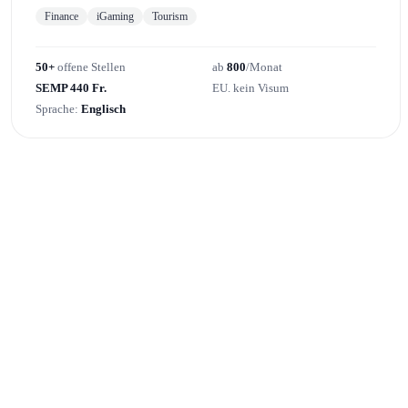
Finance
iGaming
Tourism
50+
offene Stellen
ab
800
/Monat
SEMP 440 Fr.
EU. kein Visum
Sprache:
Englisch