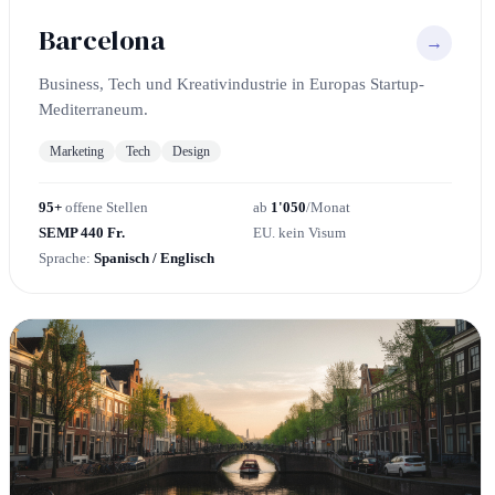
Barcelona
→
Business, Tech und Kreativindustrie in Europas Startup-
Mediterraneum.
Marketing
Tech
Design
95+
offene Stellen
ab
1'050
/Monat
SEMP 440 Fr.
EU. kein Visum
Sprache:
Spanisch / Englisch