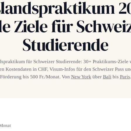
landspraktikum 2
le Ziele für Schwei
Studierende
spraktikum für Schweizer Studierende: 30+ Praktikums-Ziele 
ten Kostendaten in CHF, Visum-Infos für den Schweizer Pass u
Förderung bis 500 Fr./Monat. Von
New York
über
Bali
bis
Paris
/Monat