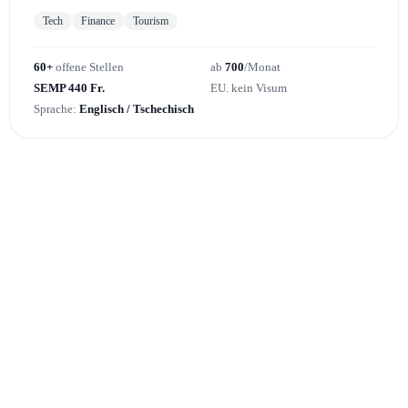
Tech
Finance
Tourism
60+
offene Stellen
ab
700
/Monat
SEMP 440 Fr.
EU. kein Visum
Sprache:
Englisch / Tschechisch