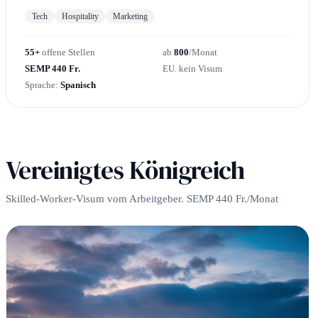
Tech
Hospitality
Marketing
55+
offene Stellen
ab
800
/Monat
SEMP 440 Fr.
EU. kein Visum
Sprache:
Spanisch
Vereinigtes Königreich
Skilled-Worker-Visum vom Arbeitgeber. SEMP 440 Fr./Monat