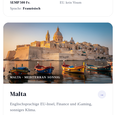
SEMP 500 Fr.
EU. kein Visum
Sprache:
Französisch
MALTA · MEDITERRAN SONNIG
Malta
→
Englischsprachige EU-Insel, Finance und iGaming,
sonniges Klima.