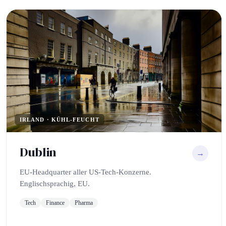
IRLAND · KÜHL-FEUCHT
Dublin
→
EU-Headquarter aller US-Tech-Konzerne.
Englischsprachig, EU.
Tech
Finance
Pharma