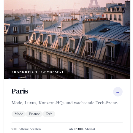
FRANKREICH · GEMÄSSIGT
Paris
→
Mode, Luxus, Konzern-HQs und wachsende Tech-Szene.
Mode
Finance
Tech
90+
offene Stellen
ab
1'300
/Monat