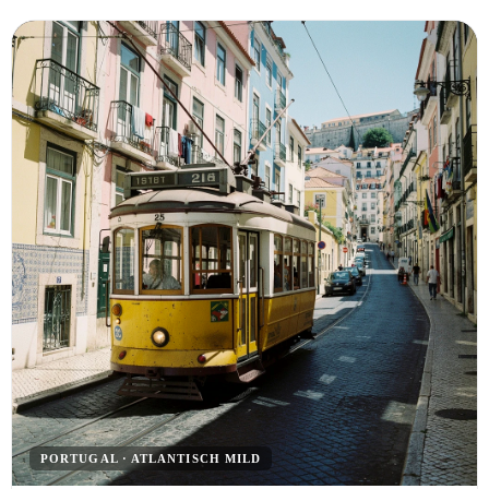
PORTUGAL · ATLANTISCH MILD