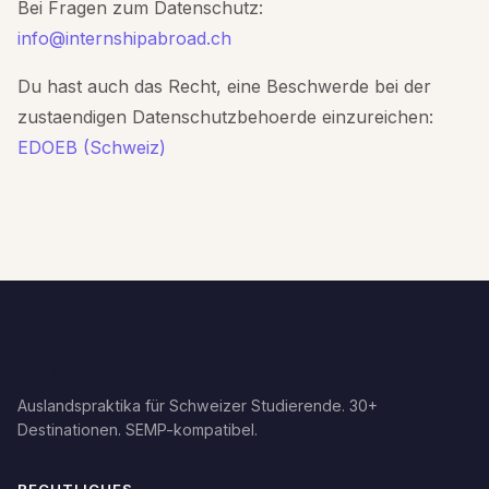
Bei Fragen zum Datenschutz:
info@internshipabroad.ch
Du hast auch das Recht, eine Beschwerde bei der
zustaendigen Datenschutzbehoerde einzureichen:
EDOEB (Schweiz)
INTERNSHIP
ABROAD
Auslandspraktika für Schweizer Studierende. 30+
Destinationen. SEMP-kompatibel.