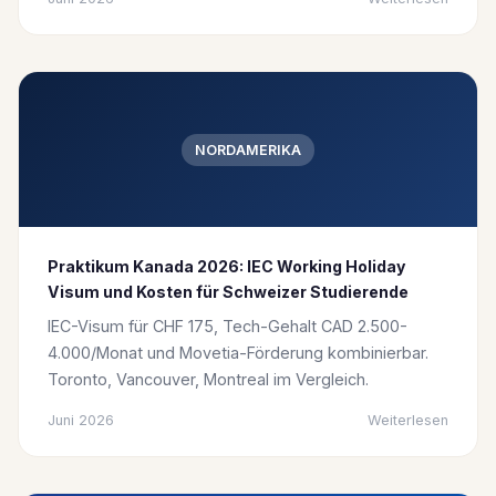
NORDAMERIKA
Praktikum Kanada 2026: IEC Working Holiday
Visum und Kosten für Schweizer Studierende
IEC-Visum für CHF 175, Tech-Gehalt CAD 2.500-
4.000/Monat und Movetia-Förderung kombinierbar.
Toronto, Vancouver, Montreal im Vergleich.
Juni 2026
Weiterlesen