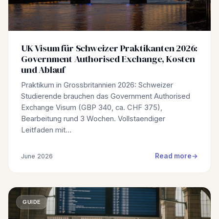
UK Visum für Schweizer Praktikanten 2026:
Government Authorised Exchange, Kosten
und Ablauf
Praktikum in Grossbritannien 2026: Schweizer
Studierende brauchen das Government Authorised
Exchange Visum (GBP 340, ca. CHF 375),
Bearbeitung rund 3 Wochen. Vollstaendiger
Leitfaden mit…
Read more
June 2026
GUIDE