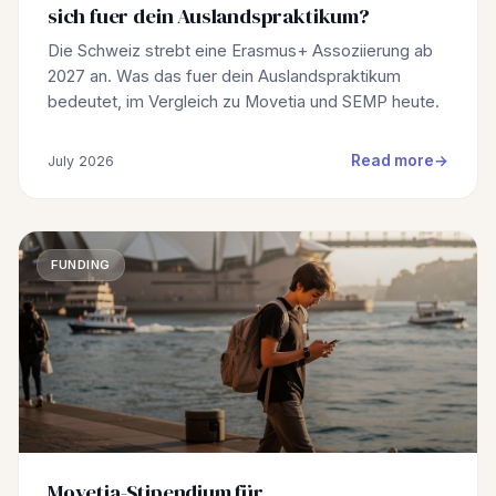
sich fuer dein Auslandspraktikum?
Die Schweiz strebt eine Erasmus+ Assoziierung ab
2027 an. Was das fuer dein Auslandspraktikum
bedeutet, im Vergleich zu Movetia und SEMP heute.
Read more
July 2026
FUNDING
Movetia-Stipendium für