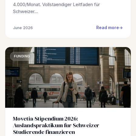
4.000/Monat. Vollstaendiger Leitfaden für
Schweizer…
Read more
June 2026
FUNDING
Movetia-Stipendium 2026:
Auslandspraktikum fur Schweizer
Studierende finanzieren