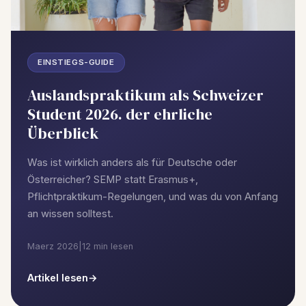
EINSTIEGS-GUIDE
Auslandspraktikum als Schweizer
Student 2026. der ehrliche
Überblick
Was ist wirklich anders als für Deutsche oder
Österreicher? SEMP statt Erasmus+,
Pflichtpraktikum-Regelungen, und was du von Anfang
an wissen solltest.
Maerz 2026
|
12 min lesen
Artikel lesen