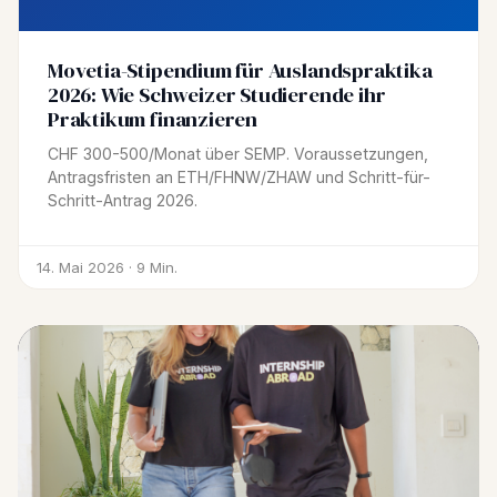
Movetia-Stipendium für Auslandspraktika
2026: Wie Schweizer Studierende ihr
Praktikum finanzieren
CHF 300-500/Monat über SEMP. Voraussetzungen,
Antragsfristen an ETH/FHNW/ZHAW und Schritt-für-
Schritt-Antrag 2026.
14. Mai 2026 · 9 Min.