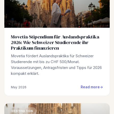
Movetia-Stipendium für Auslandspraktika
2026: Wie Schweizer Studierende ihr
Praktikum finanzieren
Movetia fördert Auslandspraktika für Schweizer
Studierende mit bis zu CHF 500/Monat.
Voraussetzungen, Antragsfristen und Tipps für 2026
kompakt erklärt.
Read more
May 2026
DESTINATION